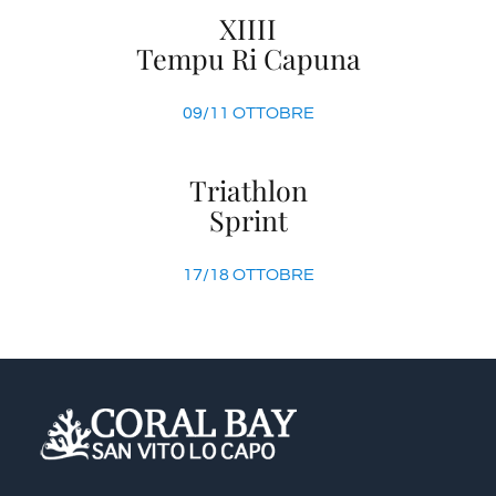
XIIII
Tempu Ri Capuna
09/11 OTTOBRE
Triathlon
Sprint
17/18 OTTOBRE