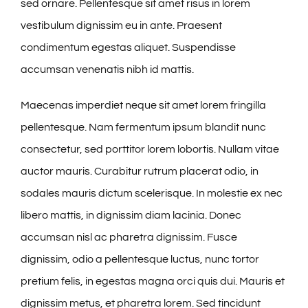
sed ornare. Pellentesque sit amet risus in lorem
vestibulum dignissim eu in ante. Praesent
condimentum egestas aliquet. Suspendisse
accumsan venenatis nibh id mattis.
Maecenas imperdiet neque sit amet lorem fringilla
pellentesque. Nam fermentum ipsum blandit nunc
consectetur, sed porttitor lorem lobortis. Nullam vitae
auctor mauris. Curabitur rutrum placerat odio, in
sodales mauris dictum scelerisque. In molestie ex nec
libero mattis, in dignissim diam lacinia. Donec
accumsan nisl ac pharetra dignissim. Fusce
dignissim, odio a pellentesque luctus, nunc tortor
pretium felis, in egestas magna orci quis dui. Mauris et
dignissim metus, et pharetra lorem. Sed tincidunt