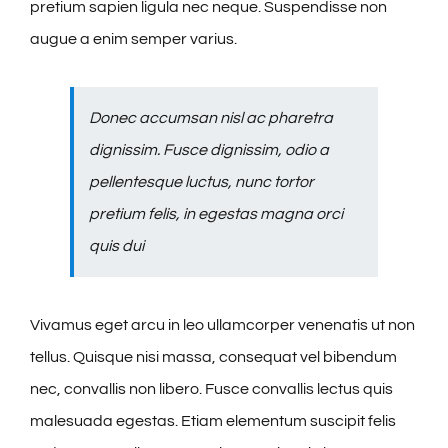
pretium sapien ligula nec neque. Suspendisse non
augue a enim semper varius.
Donec accumsan nisl ac pharetra
dignissim. Fusce dignissim, odio a
pellentesque luctus, nunc tortor
pretium felis, in egestas magna orci
quis dui
Vivamus eget arcu in leo ullamcorper venenatis ut non
tellus. Quisque nisi massa, consequat vel bibendum
nec, convallis non libero. Fusce convallis lectus quis
malesuada egestas. Etiam elementum suscipit felis