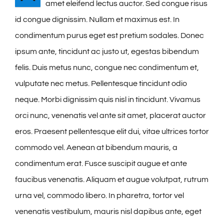
amet eleifend lectus auctor. Sed congue risus
id congue dignissim. Nullam et maximus est. In
condimentum purus eget est pretium sodales. Donec
ipsum ante, tincidunt ac justo ut, egestas bibendum
felis. Duis metus nunc, congue nec condimentum et,
vulputate nec metus. Pellentesque tincidunt odio
neque. Morbi dignissim quis nisl in tincidunt. Vivamus
orci nunc, venenatis vel ante sit amet, placerat auctor
eros. Praesent pellentesque elit dui, vitae ultrices tortor
commodo vel. Aenean at bibendum mauris, a
condimentum erat. Fusce suscipit augue et ante
faucibus venenatis. Aliquam et augue volutpat, rutrum
urna vel, commodo libero. In pharetra, tortor vel
venenatis vestibulum, mauris nisl dapibus ante, eget